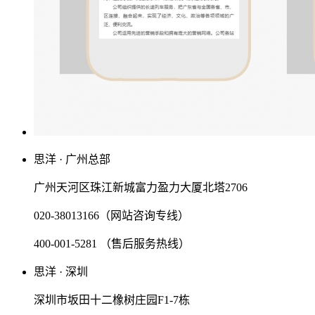
思洋 · 广州总部
广州天河区珠江新城富力盈力大厦北塔2706
020-38013166（网站咨询专线）
400-001-5281 （售后服务热线）
思洋 · 深圳
深圳市坂田十二橡树庄园F1-7栋