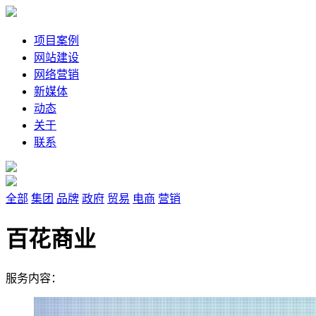
项目案例
网站建设
网络营销
新媒体
动态
关于
联系
全部
集团
品牌
政府
贸易
电商
营销
百花商业
服务内容：