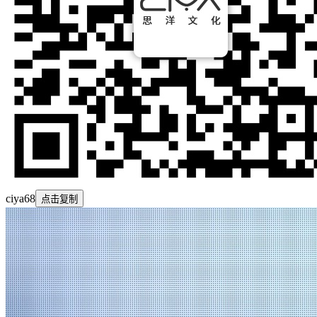
ciya68
点击复制