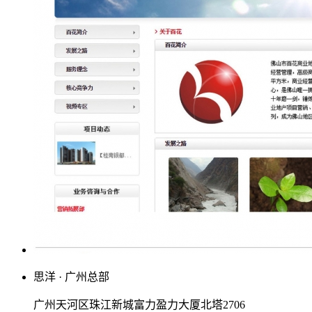
思洋 · 广州总部
广州天河区珠江新城富力盈力大厦北塔2706