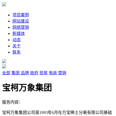
项目案例
网站建设
网络营销
新媒体
动态
关于
联系
全部
集团
品牌
政府
贸易
电商
营销
宝柯万象集团
服务内容：
宝柯万象集团公司是1993年6月在万宝稀土分离有限公司基础