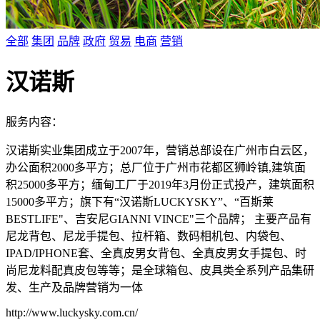
全部
集团
品牌
政府
贸易
电商
营销
汉诺斯
服务内容：
汉诺斯实业集团成立于2007年，营销总部设在广州市白云区，
办公面积2000多平方；总厂位于广州市花都区狮岭镇,建筑面
积25000多平方；缅甸工厂于2019年3月份正式投产，建筑面积
15000多平方；旗下有“汉诺斯LUCKYSKY”、“百斯莱
BESTLIFE"、吉安尼GIANNI VINCE"三个品牌； 主要产品有
尼龙背包、尼龙手提包、拉杆箱、数码相机包、内袋包、
IPAD/IPHONE套、全真皮男女背包、全真皮男女手提包、时
尚尼龙料配真皮包等等；是全球箱包、皮具类全系列产品集研
发、生产及品牌营销为一体
http://www.luckysky.com.cn/