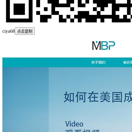
ciya68
点击复制