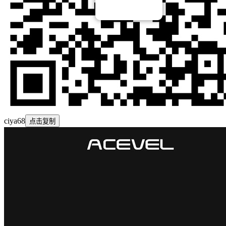
ciya68
点击复制