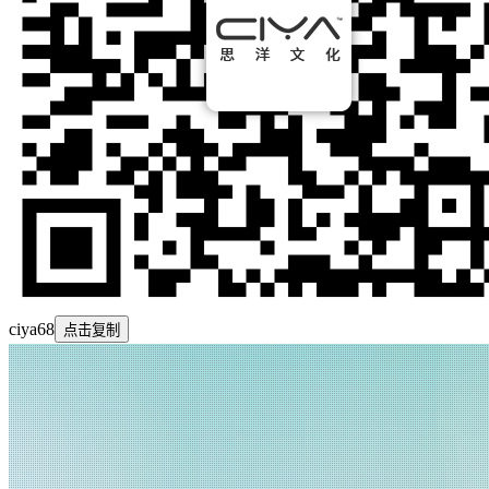
ciya68
点击复制