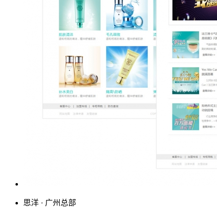
思洋 · 广州总部