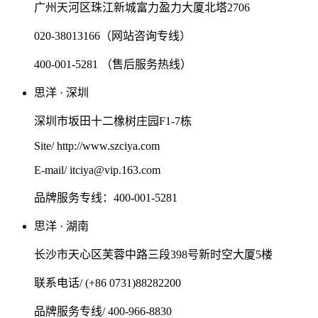
广州天河区珠江新城富力盈力大厦北塔2706
020-38013166（网站咨询专线）
400-001-5281 （售后服务热线）
思洋 · 深圳
深圳市坂田十二橡树庄园F1-7栋
Site/ http://www.szciya.com
E-mail/ itciya@vip.163.com
品牌服务专线：400-001-5281
思洋 · 湖南
长沙市天心区芙蓉中路三段398号新时空大厦5楼
联系电话/ (+86 0731)88282200
品牌服务专线/ 400-966-8830