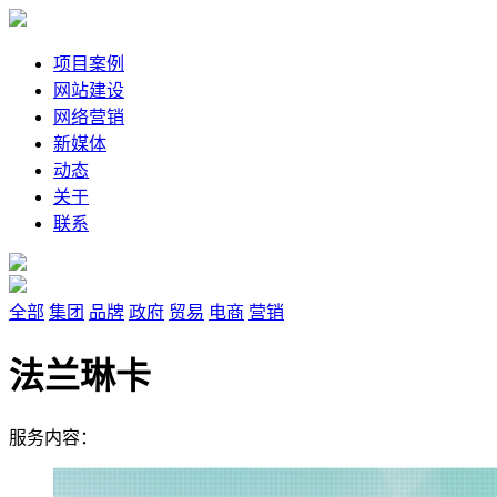
项目案例
网站建设
网络营销
新媒体
动态
关于
联系
全部
集团
品牌
政府
贸易
电商
营销
法兰琳卡
服务内容：