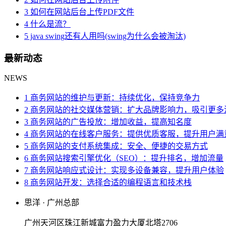
3 如何在网站后台上传PDF文件
4 什么是流？
5 java swing还有人用吗(swing为什么会被淘汰)
最新动态
NEWS
1 商务网站的维护与更新：持续优化，保持竞争力
2 商务网站的社交媒体营销：扩大品牌影响力，吸引更多
3 商务网站的广告投放：增加收益，提高知名度
4 商务网站的在线客户服务：提供优质客服，提升用户满
5 商务网站的支付系统集成：安全、便捷的交易方式
6 商务网站搜索引擎优化（SEO）：提升排名，增加流量
7 商务网站响应式设计：实现多设备兼容，提升用户体验
8 商务网站开发：选择合适的编程语言和技术栈
思洋 · 广州总部
广州天河区珠江新城富力盈力大厦北塔2706