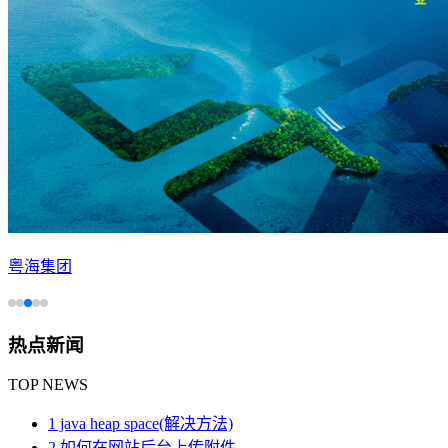
粤海集团
热点新闻
TOP NEWS
1 java heap space(解决方法)
2 如何在网站后台上传附件