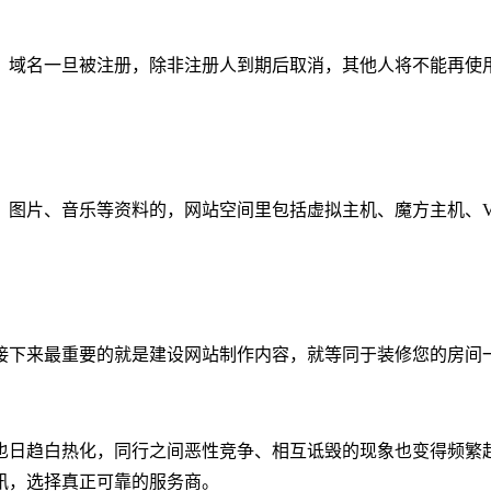
。域名一旦被注册，除非注册人到期后取消，其他人将不能再使
、图片、音乐等资料的，网站空间里包括虚拟主机、魔方主机、V
接下来最重要的就是建设网站制作内容，就等同于装修您的房间
也日趋白热化，同行之间恶性竞争、相互诋毁的现象也变得频繁
讯，选择真正可靠的服务商。