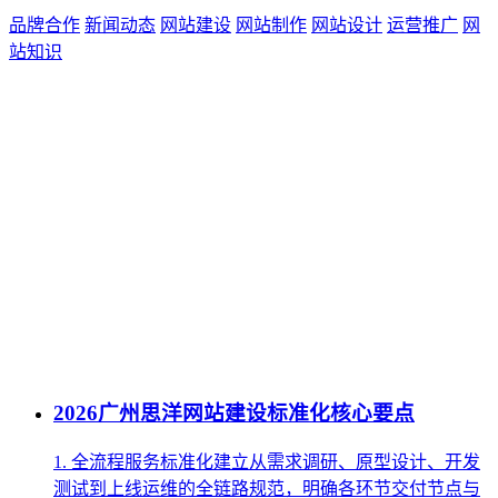
品牌合作
新闻动态
网站建设
网站制作
网站设计
运营推广
网
站知识
2026广州思洋网站建设标准化核心要点
1. ‌全流程服务标准化‌建立从需求调研、原型设计、开发
测试到上线运维的全链路规范，明确各环节交付节点与