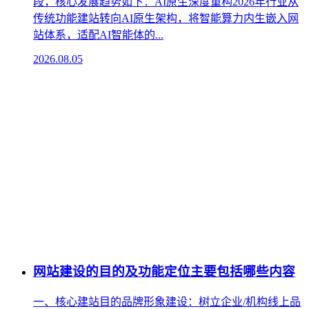
段，核心发展趋势如下：‌AI原生深度重构‌2026年行业从
传统功能建站转向AI原生架构，将智能算力内生嵌入网
站体系，适配AI智能体的...
2026.08.05
网站建设的目的及功能定位主要包括哪些内容
一、核心建站目的‌品牌形象建设‌：树立企业/机构线上品