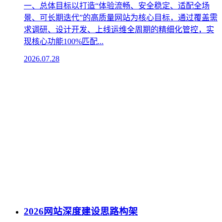
一、总体目标以打造“体验流畅、安全稳定、适配全场
景、可长期迭代”的高质量网站为核心目标，通过覆盖需
求调研、设计开发、上线运维全周期的精细化管控，实
现核心功能100%匹配...
2026.07.28
2026网站深度建设思路构架