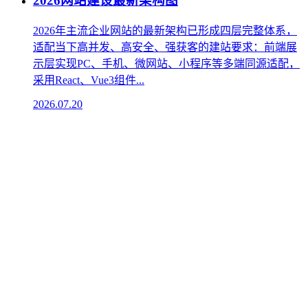
2026网站建设最新架构图
2026年主流企业网站的最新架构已形成四层完整体系，
适配当下高并发、高安全、强获客的建站要求：‌前端展
示层‌实现PC、手机、微网站、小程序等多端同源适配，
采用React、Vue3组件...
2026.07.20