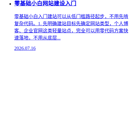
零基础小白网站建设入门
零基础小白入门建站可以从低门槛路径起步，不用先啃
复杂代码。1. 先明确建站目标先确定网站类型，个人博
客、企业官网这类轻量站点，完全可以用零代码方案快
速落地，不用从底层...
2026.07.16