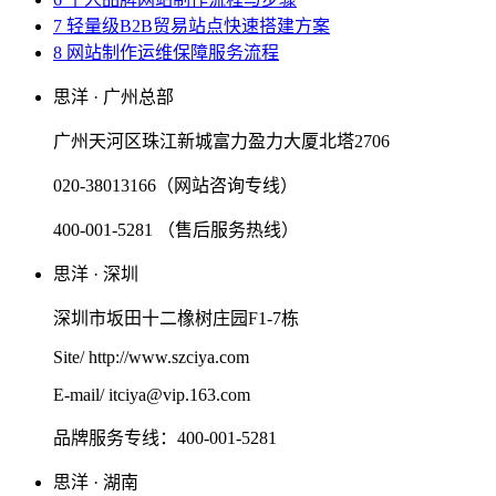
7 轻量级B2B贸易站点快速搭建方案
8 网站制作运维保障服务流程
思洋 · 广州总部
广州天河区珠江新城富力盈力大厦北塔2706
020-38013166（网站咨询专线）
400-001-5281 （售后服务热线）
思洋 · 深圳
深圳市坂田十二橡树庄园F1-7栋
Site/ http://www.szciya.com
E-mail/ itciya@vip.163.com
品牌服务专线：400-001-5281
思洋 · 湖南