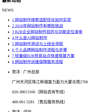
最新动态
NEWS
1 网站制作搜索适配优化如何实现
2 2026年网站制作有哪些挑战
3 B2B企业网站制作目的与功能定位清单
4 什么是AI网站制作
5 网站制作测试与上线全流程
6 个人品牌网站制作流程与步骤
7 轻量级B2B贸易站点快速搭建方案
8 网站制作运维保障服务流程
思洋 · 广州总部
广州天河区珠江新城富力盈力大厦北塔2706
020-38013166（网站咨询专线）
400-001-5281 （售后服务热线）
思洋 · 深圳