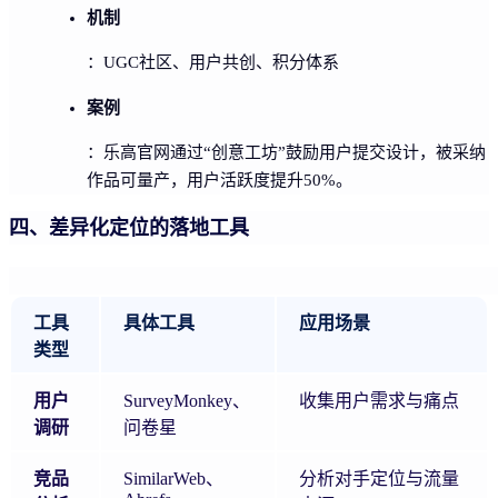
机制
：UGC社区、用户共创、积分体系
案例
：乐高官网通过“创意工坊”鼓励用户提交设计，被采纳
作品可量产，用户活跃度提升50%。
四、差异化定位的落地工具
工具
具体工具
应用场景
类型
用户
SurveyMonkey、
收集用户需求与痛点
调研
问卷星
竞品
SimilarWeb、
分析对手定位与流量