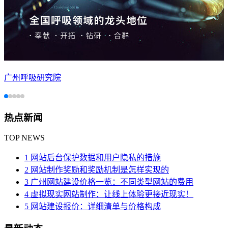
广州呼吸研究院
热点新闻
TOP NEWS
1 网站后台保护数据和用户隐私的措施
2 网站制作奖励和奖励机制是怎样实现的
3 广州网站建设价格一览：不同类型网站的费用
4 虚拟现实网站制作：让线上体验更接近现实！
5 网站建设报价：详细清单与价格构成