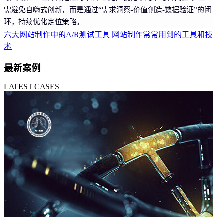
需避免自嗨式创新，而是通过“需求洞察-价值创造-数据验证”的闭
环，持续优化定位策略。
六大网站制作中的A/B测试工具
网站制作常常用到的工具和技
术
最新案例
LATEST CASES