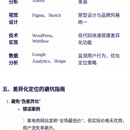
Ahrefs
分析
来源
视觉
Figma、Sketch
原型设计与品牌风格
设计
统一
技术
WordPress、
低代码快速搭建差异
Webflow
实现
化功能
Google
数据
监测用户行为，优化
Analytics、Hotjar
分析
定位策略
五、差异化定位的避坑指南
避免“伪差异化”
错误案例
：某电商网站宣称“全场最低价”，但实际价格无优势，
用户流失率飙升。