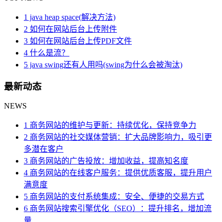
1 java heap space(解决方法)
2 如何在网站后台上传附件
3 如何在网站后台上传PDF文件
4 什么是流？
5 java swing还有人用吗(swing为什么会被淘汰)
最新动态
NEWS
1 商务网站的维护与更新：持续优化，保持竞争力
2 商务网站的社交媒体营销：扩大品牌影响力，吸引更
多潜在客户
3 商务网站的广告投放：增加收益，提高知名度
4 商务网站的在线客户服务：提供优质客服，提升用户
满意度
5 商务网站的支付系统集成：安全、便捷的交易方式
6 商务网站搜索引擎优化（SEO）：提升排名，增加流
量