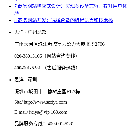
7 商务网站响应式设计：实现多设备兼容，提升用户体
验
8 商务网站开发：选择合适的编程语言和技术栈
思洋 · 广州总部
广州天河区珠江新城富力盈力大厦北塔2706
020-38013166（网站咨询专线）
400-001-5281 （售后服务热线）
思洋 · 深圳
深圳市坂田十二橡树庄园F1-7栋
Site/ http://www.szciya.com
E-mail/ itciya@vip.163.com
品牌服务专线：400-001-5281