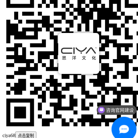
咨询官网建设
ciya68
点击复制