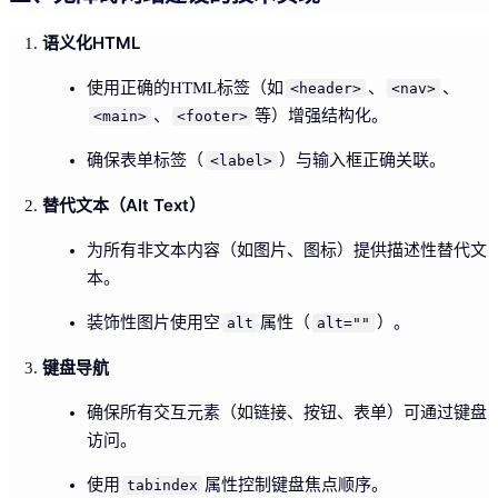
语义化HTML
使用正确的HTML标签（如
、
、
<header>
<nav>
、
等）增强结构化。
<main>
<footer>
确保表单标签（
）与输入框正确关联。
<label>
替代文本（Alt Text）
为所有非文本内容（如图片、图标）提供描述性替代文
本。
装饰性图片使用空
属性（
）。
alt
alt=""
键盘导航
确保所有交互元素（如链接、按钮、表单）可通过键盘
访问。
使用
属性控制键盘焦点顺序。
tabindex