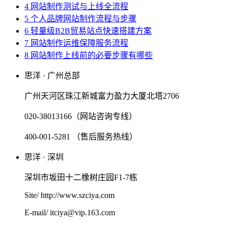
4 网站制作测试与上线全流程
5 个人品牌网站制作流程与步骤
6 轻量级B2B贸易站点快速搭建方案
7 网站制作运维保障服务流程
8 网站制作上线前的必要步骤有哪些
思洋 · 广州总部
广州天河区珠江新城富力盈力大厦北塔2706
020-38013166（网站咨询专线）
400-001-5281 （售后服务热线）
思洋 · 深圳
深圳市坂田十二橡树庄园F1-7栋
Site/ http://www.szciya.com
E-mail/ itciya@vip.163.com