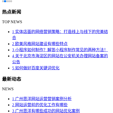
热点新闻
TOP NEWS
1 实体店面的网络营销策略：打造线上与线下的完美结
合
2 欧美风格网站建设有哪些特点
3 小程序如何制作？解答小程序制作常见的两种方法！
4 关于北京市海淀区的网站在公安机关办理网站备案的
公告
5 如何做好百度关键词优化
最新动态
NEWS
1 广州思洋网站运营营销案例分析
2 网站运营前的优化工作有哪些
3 广州思洋有哪些成功的网站优化案例