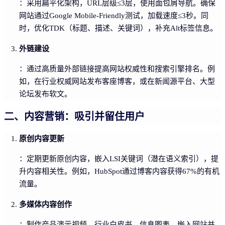
：采用扁平化架构，URL层级≤3层，使用面包屑导航。确保
网站通过Google Mobile-Friendly测试，加载速度≤3秒。同
时，优化TDK（标题、描述、关键词），补充Alt标签信息。
外链建设
：通过高质量外部链接提高网站权威性和搜索引擎排名。例
如，在行业权威网站发布客座博客，或在新闻源平台、大型
论坛发布软文。
二、内容营销：吸引并留住用户
原创内容更新
：定期更新原创内容，嵌入LSI关键词（潜在语义索引），提
升内容相关性。例如，HubSpot通过博客内容获得67%的有机
流量。
多媒体内容创作
：制作产品演示视频、行业白皮书、信息图表，嵌入网站并