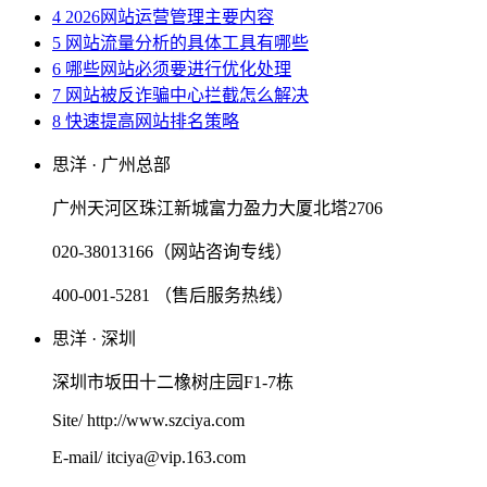
4 2026网站运营管理主要内容
5 网站流量分析的具体工具有哪些
6 哪些网站必须要进行优化处理
7 网站被反诈骗中心拦截怎么解决
8 快速提高网站排名策略
思洋 · 广州总部
广州天河区珠江新城富力盈力大厦北塔2706
020-38013166（网站咨询专线）
400-001-5281 （售后服务热线）
思洋 · 深圳
深圳市坂田十二橡树庄园F1-7栋
Site/ http://www.szciya.com
E-mail/ itciya@vip.163.com