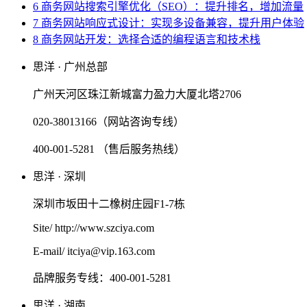
6 商务网站搜索引擎优化（SEO）：提升排名，增加流量
7 商务网站响应式设计：实现多设备兼容，提升用户体验
8 商务网站开发：选择合适的编程语言和技术栈
思洋 · 广州总部
广州天河区珠江新城富力盈力大厦北塔2706
020-38013166（网站咨询专线）
400-001-5281 （售后服务热线）
思洋 · 深圳
深圳市坂田十二橡树庄园F1-7栋
Site/ http://www.szciya.com
E-mail/ itciya@vip.163.com
品牌服务专线：400-001-5281
思洋 · 湖南