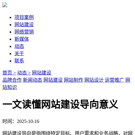
项目案例
网站建设
网络营销
新媒体
动态
关于
联系
首页 >
动态 >
网站建设
品牌合作
新闻动态
网站建设
网站制作
网站设计
运营推广
网
站知识
一文读懂网站建设导向意义
时间：2025-10-16
网站建设导向是指围绕特定目标、用户需求和业务战略，对网