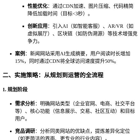
性能优化
：通过CDN加速、图片压缩、代码精简
降低加载时间（目标<3秒）。
创新应用
：引入AI（如智能客服）、AR/VR（如
虚拟展厅）、区块链（如防伪溯源）等技术增强竞
争力。
案例
：新闻网站采用AI生成摘要，用户阅读时长增加
15%，同时通过CDN将全球访问速度提升50%。
二、实施策略：从规划到运营的全流程
1. 规划阶段
需求分析
：明确网站类型（企业官网、电商、社交平台
等）、核心功能（信息展示、交易、社区互动）和目标
用户。
竞品调研
：分析同类网站的优缺点，提炼差异化定位
（如更简洁的界面、更专业的行业内容）。