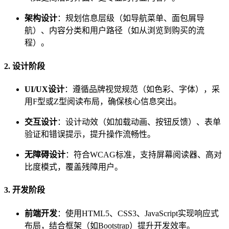
架构设计
：规划信息层级（如导航菜单、面包屑导
航）、内容分类和用户路径（如从浏览到购买的流
程）。
2. 设计阶段
UI/UX设计
：遵循品牌视觉规范（如色彩、字体），采
用F型或Z型阅读布局，确保核心信息突出。
交互设计
：设计动效（如加载动画、按钮反馈）、表单
验证和错误提示，提升操作流畅性。
无障碍设计
：符合WCAG标准，支持屏幕阅读器、高对
比度模式，覆盖残障用户。
3. 开发阶段
前端开发
：使用HTML5、CSS3、JavaScript实现响应式
布局，结合框架（如Bootstrap）提升开发效率。