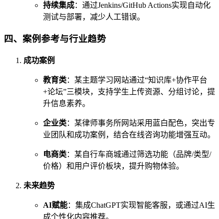
持续集成
：通过Jenkins/GitHub Actions实现自动化
测试与部署，减少人工错误。
四、案例参考与行业趋势
成功案例
教育类
：某主题学习网站通过“知识库+协作平台
+论坛”三模块，支持学生上传资源、分组讨论，提
升信息素养。
企业类
：某律师事务所网站采用蓝白配色，突出专
业团队和成功案例，结合在线咨询功能增强互动。
电商类
：某自行车商城通过筛选功能（品牌/类型/
价格）和用户评价板块，提升购物体验。
未来趋势
AI赋能
：集成ChatGPT实现智能客服，或通过AI生
成个性化内容推荐。