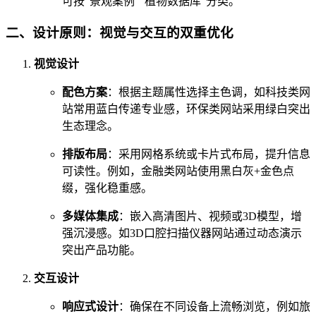
可按“景观案例”“植物数据库”分类。
二、设计原则：视觉与交互的双重优化
视觉设计
配色方案
：根据主题属性选择主色调，如科技类网
站常用蓝白传递专业感，环保类网站采用绿白突出
生态理念。
排版布局
：采用网格系统或卡片式布局，提升信息
可读性。例如，金融类网站使用黑白灰+金色点
缀，强化稳重感。
多媒体集成
：嵌入高清图片、视频或3D模型，增
强沉浸感。如3D口腔扫描仪器网站通过动态演示
突出产品功能。
交互设计
响应式设计
：确保在不同设备上流畅浏览，例如旅