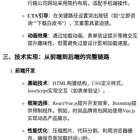
行箱公司网站采用简约布局，适配手机端操作。
CTA引导
：在关键路径设置突出按钮（如“立即咨
询”“下载白皮书”），文案需具紧迫感。
动画效果
：通过加载动画、表单验证提示等微交互
提升趣味性，但需避免过度设计影响加载速度。
三、技术实现：从前端到后端的完整链路
前端开发
基础技术
：HTML构建结构，CSS定义样式，
JavaScript实现交互（如表单验证）。
框架选择
：React/Vue.js提升开发效率，Bootstrap提
供预制组件。例如，时尚品牌背包网站使用Vue.js
实现动态产品展示。
性能优化
：压缩图片、代码分割、利用浏览器缓
存，确保页面加载时间≤3秒。