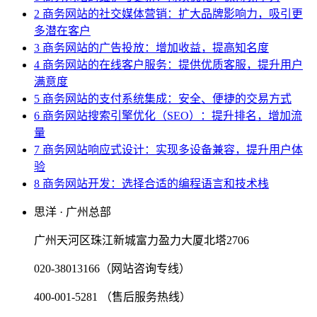
2 商务网站的社交媒体营销：扩大品牌影响力，吸引更
多潜在客户
3 商务网站的广告投放：增加收益，提高知名度
4 商务网站的在线客户服务：提供优质客服，提升用户
满意度
5 商务网站的支付系统集成：安全、便捷的交易方式
6 商务网站搜索引擎优化（SEO）：提升排名，增加流
量
7 商务网站响应式设计：实现多设备兼容，提升用户体
验
8 商务网站开发：选择合适的编程语言和技术栈
思洋 · 广州总部
广州天河区珠江新城富力盈力大厦北塔2706
020-38013166（网站咨询专线）
400-001-5281 （售后服务热线）