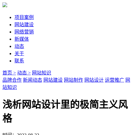
项目案例
网站建设
网络营销
新媒体
动态
关于
联系
首页 >
动态 >
网站知识
品牌合作
新闻动态
网站建设
网站制作
网站设计
运营推广
网
站知识
浅析网站设计里的极简主义风
格