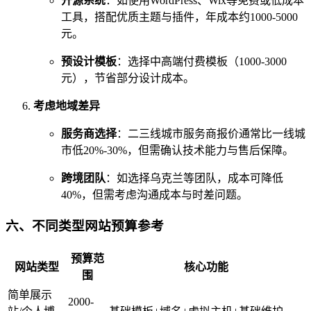
开源系统
：如使用WordPress、Wix等免费或低成本
工具，搭配优质主题与插件，年成本约1000-5000
元。
预设计模板
：选择中高端付费模板（1000-3000
元），节省部分设计成本。
考虑地域差异
服务商选择
：二三线城市服务商报价通常比一线城
市低20%-30%，但需确认技术能力与售后保障。
跨境团队
：如选择乌克兰等团队，成本可降低
40%，但需考虑沟通成本与时差问题。
六、不同类型网站预算参考
预算范
网站类型
核心功能
围
简单展示
2000-