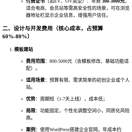
付费证书
（如EV、OV类型）：年费
300-3000元
，
适合电商、会员站等需高安全性的场景，可在浏览
器地址栏显示企业信息，增强用户信任。
二、设计与开发费用（核心成本，占预算
60%-80%）
模板建站
费用范围
：800-5000元（含模板修改、基础功能适
配）。
适用场景
：预算有限、需求简单的初创企业或个人
站。
优势
：周期短（1-7天上线），成本低；
局限
：功能固定，个性化调整空间小，同质化风险
高。
案例
：使用WordPress搭建企业官网，年成本约