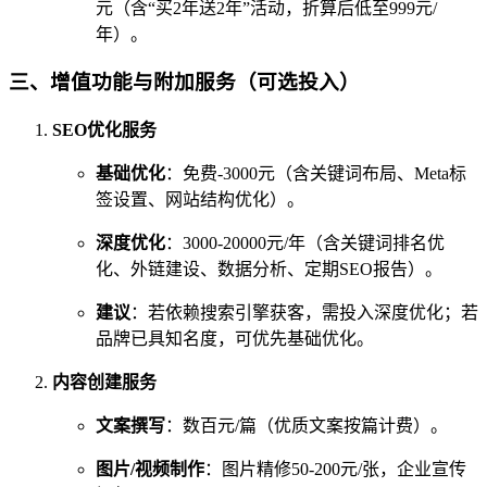
元（含“买2年送2年”活动，折算后低至999元/
年）。
三、增值功能与附加服务（可选投入）
SEO优化服务
基础优化
：免费-3000元（含关键词布局、Meta标
签设置、网站结构优化）。
深度优化
：3000-20000元/年（含关键词排名优
化、外链建设、数据分析、定期SEO报告）。
建议
：若依赖搜索引擎获客，需投入深度优化；若
品牌已具知名度，可优先基础优化。
内容创建服务
文案撰写
：数百元/篇（优质文案按篇计费）。
图片/视频制作
：图片精修50-200元/张，企业宣传