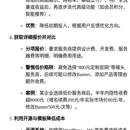
商站的商品展示、购物车、基础支付），待产生流
量或收益后，再逐步迭代高级功能（如会员积分、
智能推荐）。
优势
：降低初期投入，根据用户反馈优化方向。
获取详细报价并对比
分项报价
：要求服务商提供设计费、开发费、服务
器费等明细，明确费用用途。
警惕低价陷阱
：避免选择“800元定制官网”等噱头
服务商，后续可能以修改Banner、添加产品等理由
额外收费。
案例
：某企业选择低价服务商后，半年内隐性收费
超8000元（域名续费200元/年实际市场价80元/年，
修改Banner500元/次等）。
利用开源与模板降低成本