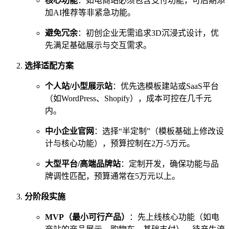
核心功能
：如电商站必须包含支付功能，可后期添
加AI推荐等非紧急功能。
避免冗余
：初创企业无需追求3D沉浸式设计，优
先满足基础展示与交互需求。
选择适配方案
个人站/小型展示站
：优先选模板建站或SaaS平台
（如WordPress、Shopify），成本可控在几千元
内。
中小企业官网
：选择“半定制”（模板基础上修改设
计与核心功能），预算控制在2万-5万元。
大型平台/高端品牌站
：定制开发，确保功能与品
牌调性匹配，预算通常在5万元以上。
分阶段实施
MVP（最小可行产品）
：先上线核心功能（如电