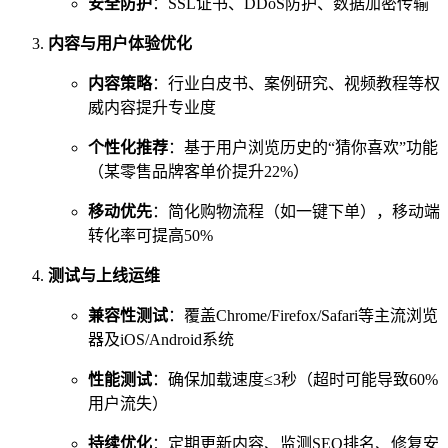
安全防护
：SSL证书、DDoS防护、数据加密传输
内容与用户体验优化
内容策略
：行业白皮书、案例研究、视频教程等权
威内容提升专业度
个性化推荐
：基于用户浏览历史的“猜你喜欢”功能
（某零售品牌客单价提升22%）
移动优先
：简化购物流程（如一键下单），移动端
转化率可提高50%
测试与上线运维
兼容性测试
：覆盖Chrome/Firefox/Safari等主流浏览
器及iOS/Android系统
性能测试
：确保加载速度≤3秒（超时可能导致60%
用户流失）
持续优化
：定期更新内容、监测SEO排名、修复安