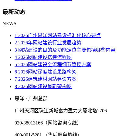
最新动态
NEWS
1 2026广州思洋网站建设标准化核心要点
2 2026年网站建设行业发展趋势
3 网站建设的目的及功能定位主要包括哪些内容
4 2026网站建设搭建流程图
5 2026网站建设全流程细节管控方案
6 2026网站深度建设思路构架
7 2026建筑建材网站建设方案
8 2026网站建设最新架构图
思洋 · 广州总部
广州天河区珠江新城富力盈力大厦北塔2706
020-38013166（网站咨询专线）
400-001-5281 （售后服务热线）