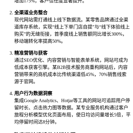
增加175%，客户信任度显著提升。
全渠道业务整合
现代网站需打通线上线下数据流。某零售品牌通过全渠
道库存系统，实现“线上下单门店自提”与“线下体验线上
购买”的无缝衔接，首季度线上销售额同比增长300%，
移动端转化率提高50%。
精准营销与获客
通过SEO优化、内容营销与智能表单系统，网站可成为
低成本获客引擎。某B2B技术服务商重构网站后，内容
营销带来的商机成本比传统渠道低45%，70%销售线索
源于官网。
用户行为数据洞察
集成Google Analytics、Hotjar等工具的网站可追踪用户停
留时长、点击热力图等数据。某专业服务机构通过客户
旅程分析模型优化页面布局，使日均访问量增长5倍，平
均停留时间达8分钟。