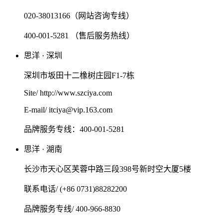
020-38013166（网站咨询专线）
400-001-5281 （售后服务热线）
思洋 · 深圳
深圳市坂田十二橡树庄园F1-7栋
Site/ http://www.szciya.com
E-mail/ itciya@vip.163.com
品牌服务专线：400-001-5281
思洋 · 湖南
长沙市天心区芙蓉中路三段398号新时空大厦5楼
联系电话/ (+86 0731)88282200
品牌服务专线/ 400-966-8830