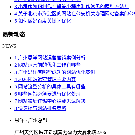
3 小程序如何制作？解答小程序制作常见的两种方法！
4 关于北京市海淀区的网站在公安机关办理网站备案的公
5 如何做好百度关键词优化
最新动态
NEWS
1 广州思洋网站运营营销案例分析
2 网站运营前的优化工作有哪些
3 广州思洋有哪些成功的网站优化案例
4 2026网站运营管理主要内容
5 网站流量分析的具体工具有哪些
6 哪些网站必须要进行优化处理
7 网站被反诈骗中心拦截怎么解决
8 快速提高网站排名策略
思洋 · 广州总部
广州天河区珠江新城富力盈力大厦北塔2706