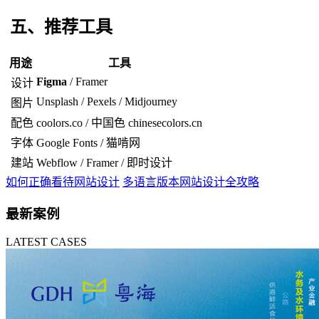
五、推荐工具
用途
工具
Figma
/ Framer
设计
Unsplash / Pexels / Midjourney
图片
配色
coolors.co / 中国色 chinesecolors.cn
字体
Google Fonts / 猫啃网
建站
Webflow / Framer / 即时设计
如何正确看待网站设计
多语言版本网站设计全攻略
最新案例
LATEST CASES