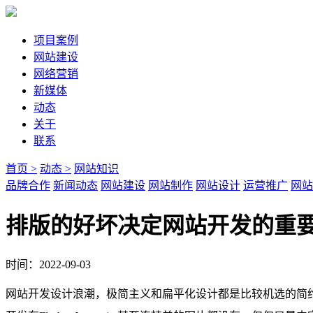
项目案例
网站建设
网络营销
新媒体
动态
关于
联系
首页 >
动态 >
网站知识
品牌合作
新闻动态
网站建设
网站制作
网站设计
运营推广
网站
排版的好坏决定网站开发的重
时间：2022-09-03
网站开发设计浪潮，极简主义和扁平化设计都是比较机选的简