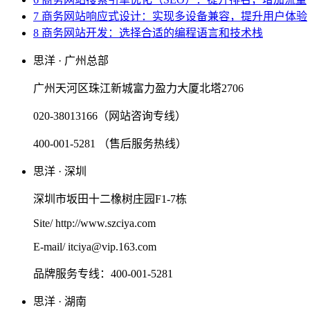
7 商务网站响应式设计：实现多设备兼容，提升用户体验
8 商务网站开发：选择合适的编程语言和技术栈
思洋 · 广州总部
广州天河区珠江新城富力盈力大厦北塔2706
020-38013166（网站咨询专线）
400-001-5281 （售后服务热线）
思洋 · 深圳
深圳市坂田十二橡树庄园F1-7栋
Site/ http://www.szciya.com
E-mail/ itciya@vip.163.com
品牌服务专线：400-001-5281
思洋 · 湖南