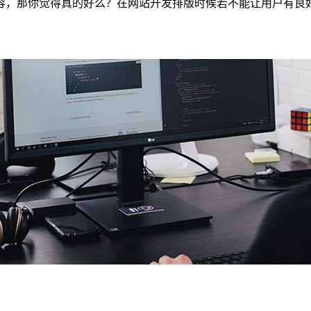
，仅仅只是内容，那你觉得真的好么？在网站开发排版时候若不能让用户