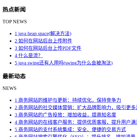
热点新闻
TOP NEWS
1 java heap space(解决方法)
2 如何在网站后台上传附件
3 如何在网站后台上传PDF文件
4 什么是流？
5 java swing还有人用吗(swing为什么会被淘汰)
最新动态
NEWS
1 商务网站的维护与更新：持续优化，保持竞争力
2 商务网站的社交媒体营销：扩大品牌影响力，吸引更多
3 商务网站的广告投放：增加收益，提高知名度
4 商务网站的在线客户服务：提供优质客服，提升用户满
5 商务网站的支付系统集成：安全、便捷的交易方式
6 商务网站搜索引擎优化（SEO）：提升排名，增加流量