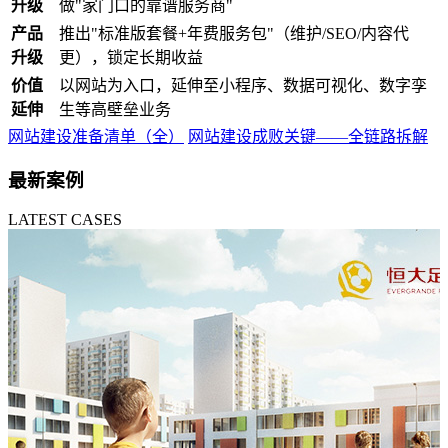
升级
做"家门口的靠谱服务商"
产品
推出"标准版套餐+年费服务包"（维护/SEO/内容代
升级
更），锁定长期收益
价值
以网站为入口，延伸至小程序、数据可视化、数字孪
延伸
生等高壁垒业务
网站建设准备清单（全）
网站建设成败关键——全链路拆解
最新案例
LATEST CASES