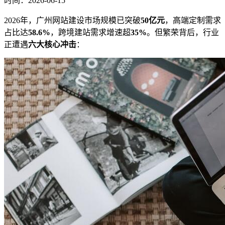
时间：2026-06-15
2026年，广州网站建设市场规模已突破
50亿元
，高端定制需求
占比达
58.6%
，跨境建站需求增速超
35%
。但繁荣背后，行业
正遭遇
六大核心冲击
：