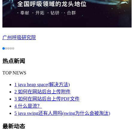
广州呼吸研究院
热点新闻
TOP NEWS
1 java heap space(解决方法)
2 如何在网站后台上传附件
3 如何在网站后台上传PDF文件
4 什么是流？
5 java swing还有人用吗(swing为什么会被淘汰)
最新动态