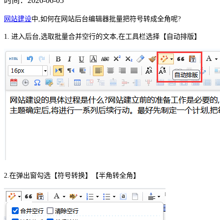
时间：2026-06-05
网站建设
中,如何在网站后台
编辑器批量
把符号转成全角
呢?
1. 进入后台,选取批量合并空行的文本,在工具栏选择【自动排版】
2.在弹出窗勾选【符号转换】【半角转
全
角】