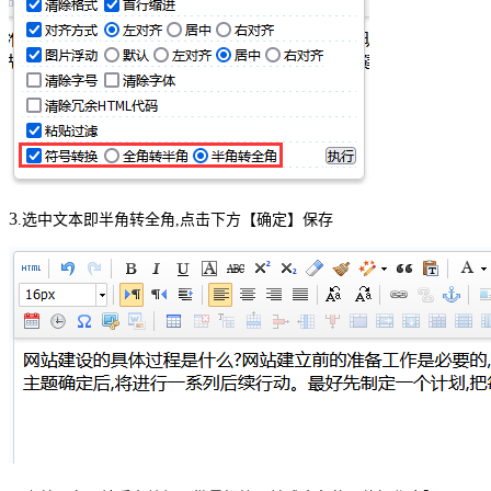
3
.选中文本即半角转
全
角,点击下方【确定】保存