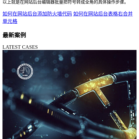
以上就是在网站后台编辑器批量把符号转成全角
的具体操作步骤。
如何在网站后台添加防火墙代码
如何在网站后台表格右合并
单元格
最新案例
LATEST CASES