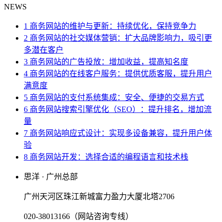
NEWS
1 商务网站的维护与更新：持续优化，保持竞争力
2 商务网站的社交媒体营销：扩大品牌影响力，吸引更
多潜在客户
3 商务网站的广告投放：增加收益，提高知名度
4 商务网站的在线客户服务：提供优质客服，提升用户
满意度
5 商务网站的支付系统集成：安全、便捷的交易方式
6 商务网站搜索引擎优化（SEO）：提升排名，增加流
量
7 商务网站响应式设计：实现多设备兼容，提升用户体
验
8 商务网站开发：选择合适的编程语言和技术栈
思洋 · 广州总部
广州天河区珠江新城富力盈力大厦北塔2706
020-38013166（网站咨询专线）