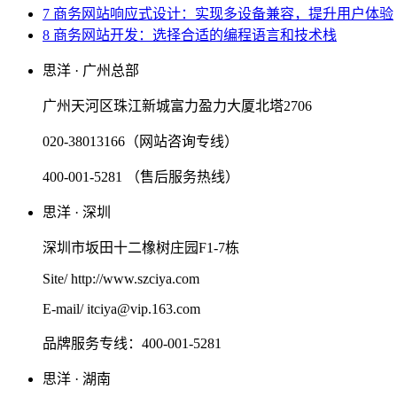
7 商务网站响应式设计：实现多设备兼容，提升用户体验
8 商务网站开发：选择合适的编程语言和技术栈
思洋 · 广州总部
广州天河区珠江新城富力盈力大厦北塔2706
020-38013166（网站咨询专线）
400-001-5281 （售后服务热线）
思洋 · 深圳
深圳市坂田十二橡树庄园F1-7栋
Site/ http://www.szciya.com
E-mail/ itciya@vip.163.com
品牌服务专线：400-001-5281
思洋 · 湖南