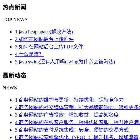
热点新闻
TOP NEWS
1 java heap space(解决方法)
2 如何在网站后台上传附件
3 如何在网站后台上传PDF文件
4 什么是流？
5 java swing还有人用吗(swing为什么会被淘汰)
最新动态
NEWS
1 商务网站的维护与更新：持续优化，保持竞争力
2 商务网站的社交媒体营销：扩大品牌影响力，吸引更多
3 商务网站的广告投放：增加收益，提高知名度
4 商务网站的在线客户服务：提供优质客服，提升用户满
5 商务网站的支付系统集成：安全、便捷的交易方式
6 商务网站搜索引擎优化（SEO）：提升排名，增加流量