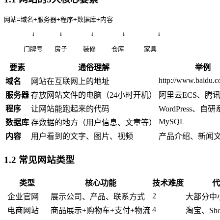
网站=域名+服务器+程序+数据库+内容
       ↓      ↓       ↓       ↓        ↓
     门牌号   房子    装修    仓库     家具
要素
通俗理解
举例
http://www.baidu.
域名
网站在互联网上的地址
服务器
存放网站文件的电脑（24小时开机）
阿里云ECS、腾讯
程序
让网站能跑起来的代码
WordPress、自
MySQL
数据库
存数据的地方（用户信息、文章等）
内容
用户看到的文字、图片、视频
产品介绍、新闻
1.2 常见网站类型
类型
核心功能
技术难度
代
2
企业官网
展示公司、产品、联系方式
大部分中
4
电商网站
商品展示+购物车+支付+物流
淘宝、Shop