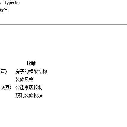
s、Typecho
、微信
比喻
位置）
房子的框架结构
）
装修风格
、交互）
智能家居控制
预制装修模块