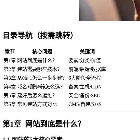
目录导航（按需跳转）
章节
核心问题
关键词
第1章
网站到底是什么？
要素/分类/价值
第2章
建站需要哪些技术？
前端/后端/数据库
第3章
从0到1怎么一步步建？
6大阶段全流程
第4章
域名+服务器怎么选？
备案/主机/CDN
第5章
建好后怎么运维？
安全/备份/SEO
第6章
常见建站方式对比
CMS/自建/SaaS
第1章 网站到底是什么？
1.1 网站的5大核心要素