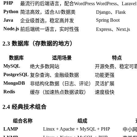
PHP
最流行的后端语言，配合WordPress
WordPress、Laravel
Python
简洁高效，适合AI/数据类
Django、Flask
Java
Spring Boot
企业级首选，稳定高并发
Node.js
前后端统一语言，实时性强
Express、Next.js
2.3 数据库（存数据的地方）
数据库
适用场景
特点
MySQL
绝大多数网站
开源免费、稳定可
PostgreSQL
复杂查询、金融级数据
功能更强
MongoDB
非结构化数据（日志、评论）
灵活扩展
Redis
缓存（加速热点数据读取）
速度极快
2.4 经典技术组合
组合名称
组成
LAMP
Linux + Apache + MySQL + PHP
中小网站