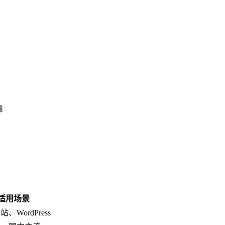
靠
适用场景
、WordPress