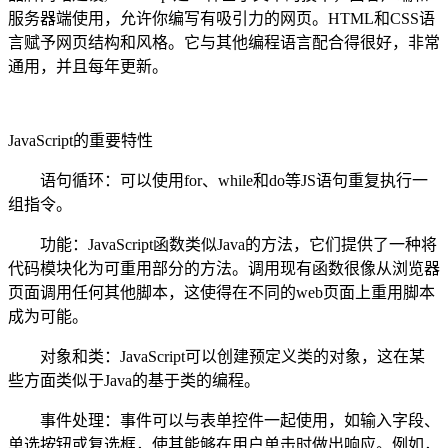
服务器端使用，允许你编写有吸引力的网页。HTML和CSS语
言赋予网页结构和风格。它与其他编程语言配合得很好，非常
通用，并且每年更新。
JavaScript的重要特性
语句循环：可以使用for、while和do等JS语句重复执行一
组指令。
功能：JavaScript函数类似Java的方法，它们提供了一种将
代码模块化为可重用部分的方法。调用现有函数很像从浏览器
页面调用任何其他脚本，这使得在不同的web页面上重用脚本
成为可能。
对象和类：JavaScript可以创建预定义类的对象，这在某
些方面类似于Java的基于类的编程。
事件处理：事件可以与表单控件一起使用，如输入字段、
单选按钮或复选框，使其能够在用户单击时做出响应。例如，