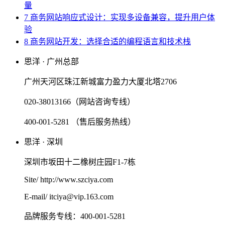
量
7 商务网站响应式设计：实现多设备兼容，提升用户体
验
8 商务网站开发：选择合适的编程语言和技术栈
思洋 · 广州总部
广州天河区珠江新城富力盈力大厦北塔2706
020-38013166（网站咨询专线）
400-001-5281 （售后服务热线）
思洋 · 深圳
深圳市坂田十二橡树庄园F1-7栋
Site/ http://www.szciya.com
E-mail/ itciya@vip.163.com
品牌服务专线：400-001-5281