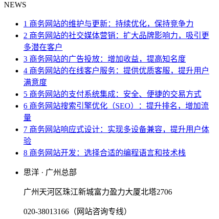
NEWS
1 商务网站的维护与更新：持续优化，保持竞争力
2 商务网站的社交媒体营销：扩大品牌影响力，吸引更
多潜在客户
3 商务网站的广告投放：增加收益，提高知名度
4 商务网站的在线客户服务：提供优质客服，提升用户
满意度
5 商务网站的支付系统集成：安全、便捷的交易方式
6 商务网站搜索引擎优化（SEO）：提升排名，增加流
量
7 商务网站响应式设计：实现多设备兼容，提升用户体
验
8 商务网站开发：选择合适的编程语言和技术栈
思洋 · 广州总部
广州天河区珠江新城富力盈力大厦北塔2706
020-38013166（网站咨询专线）