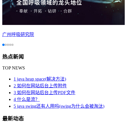
广州呼吸研究院
热点新闻
TOP NEWS
1 java heap space(解决方法)
2 如何在网站后台上传附件
3 如何在网站后台上传PDF文件
4 什么是流？
5 java swing还有人用吗(swing为什么会被淘汰)
最新动态