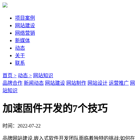
项目案例
网站建设
网络营销
新媒体
动态
关于
联系
首页 >
动态 >
网站知识
品牌合作
新闻动态
网站建设
网站制作
网站设计
运营推广
网
站知识
加速固件开发的7个技巧
时间：2022-07-22
品牌网站建设,嵌入式软件开发团队面临着独特的挑战;如何在