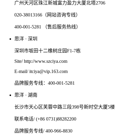
广州天河区珠江新城富力盈力大厦北塔2706
020-38013166（网站咨询专线）
400-001-5281 （售后服务热线）
思洋 · 深圳
深圳市坂田十二橡树庄园F1-7栋
Site/ http://www.szciya.com
E-mail/ itciya@vip.163.com
品牌服务专线：400-001-5281
思洋 · 湖南
长沙市天心区芙蓉中路三段398号新时空大厦5楼
联系电话/ (+86 0731)88282200
品牌服务专线/ 400-966-8830