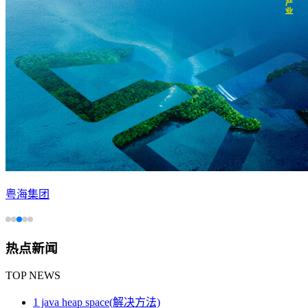
粤海集团
热点新闻
TOP NEWS
1 java heap space(解决方法)