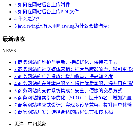
2 如何在网站后台上传附件
3 如何在网站后台上传PDF文件
4 什么是流？
5 java swing还有人用吗(swing为什么会被淘汰)
最新动态
NEWS
1 商务网站的维护与更新：持续优化，保持竞争力
2 商务网站的社交媒体营销：扩大品牌影响力，吸引更多
3 商务网站的广告投放：增加收益，提高知名度
4 商务网站的在线客户服务：提供优质客服，提升用户满
5 商务网站的支付系统集成：安全、便捷的交易方式
6 商务网站搜索引擎优化（SEO）：提升排名，增加流量
7 商务网站响应式设计：实现多设备兼容，提升用户体验
8 商务网站开发：选择合适的编程语言和技术栈
思洋 · 广州总部