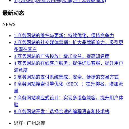
5 java swing还有人用吗(swing为什么会被淘汰)
最新动态
NEWS
1 商务网站的维护与更新：持续优化，保持竞争力
2 商务网站的社交媒体营销：扩大品牌影响力，吸引更
多潜在客户
3 商务网站的广告投放：增加收益，提高知名度
4 商务网站的在线客户服务：提供优质客服，提升用户
满意度
5 商务网站的支付系统集成：安全、便捷的交易方式
6 商务网站搜索引擎优化（SEO）：提升排名，增加流
量
7 商务网站响应式设计：实现多设备兼容，提升用户体
验
8 商务网站开发：选择合适的编程语言和技术栈
思洋 · 广州总部