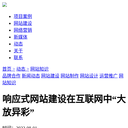
项目案例
网站建设
网络营销
新媒体
动态
关于
联系
首页 >
动态 >
网站知识
品牌合作
新闻动态
网站建设
网站制作
网站设计
运营推广
网
站知识
响应式网站建设在互联网中“大
放异彩”