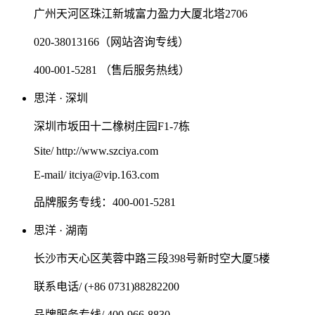
广州天河区珠江新城富力盈力大厦北塔2706
020-38013166（网站咨询专线）
400-001-5281 （售后服务热线）
思洋 · 深圳
深圳市坂田十二橡树庄园F1-7栋
Site/ http://www.szciya.com
E-mail/ itciya@vip.163.com
品牌服务专线：400-001-5281
思洋 · 湖南
长沙市天心区芙蓉中路三段398号新时空大厦5楼
联系电话/ (+86 0731)88282200
品牌服务专线/ 400-966-8830