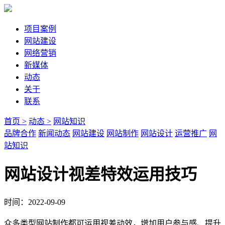
项目案例
网站建设
网络营销
新媒体
动态
关于
联系
首页 >
动态 >
网站知识
品牌合作
新闻动态
网站建设
网站制作
网站设计
运营推广
网
站知识
网站设计视差特效运用技巧
时间：2022-09-09
众多类型网站制作都可运用视差动效，增加用户参与感、提升