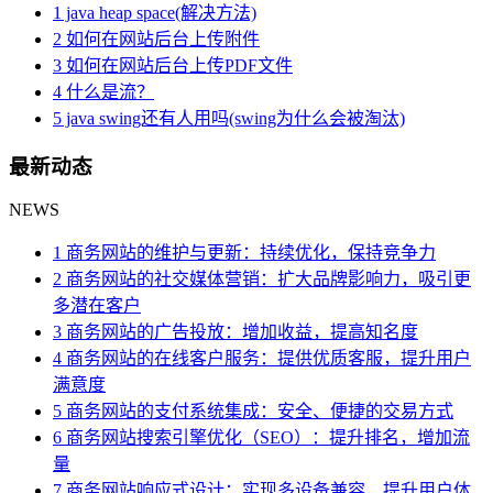
1 java heap space(解决方法)
2 如何在网站后台上传附件
3 如何在网站后台上传PDF文件
4 什么是流？
5 java swing还有人用吗(swing为什么会被淘汰)
最新动态
NEWS
1 商务网站的维护与更新：持续优化，保持竞争力
2 商务网站的社交媒体营销：扩大品牌影响力，吸引更
多潜在客户
3 商务网站的广告投放：增加收益，提高知名度
4 商务网站的在线客户服务：提供优质客服，提升用户
满意度
5 商务网站的支付系统集成：安全、便捷的交易方式
6 商务网站搜索引擎优化（SEO）：提升排名，增加流
量
7 商务网站响应式设计：实现多设备兼容，提升用户体