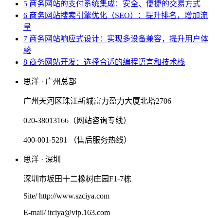
5 商务网站的支付系统集成：安全、便捷的交易方式
6 商务网站搜索引擎优化（SEO）：提升排名，增加流
量
7 商务网站响应式设计：实现多设备兼容，提升用户体
验
8 商务网站开发：选择合适的编程语言和技术栈
思洋 · 广州总部
广州天河区珠江新城富力盈力大厦北塔2706
020-38013166（网站咨询专线）
400-001-5281 （售后服务热线）
思洋 · 深圳
深圳市坂田十二橡树庄园F1-7栋
Site/ http://www.szciya.com
E-mail/ itciya@vip.163.com