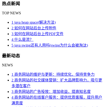
热点新闻
TOP NEWS
1 java heap space(解决方法)
2 如何在网站后台上传附件
3 如何在网站后台上传PDF文件
4 什么是流？
5 java swing还有人用吗(swing为什么会被淘汰)
最新动态
NEWS
1 商务网站的维护与更新：持续优化，保持竞争力
2 商务网站的社交媒体营销：扩大品牌影响力，吸引更
多潜在客户
3 商务网站的广告投放：增加收益，提高知名度
4 商务网站的在线客户服务：提供优质客服，提升用户
满意度