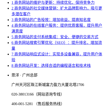
1 商务网站的维护与更新：持续优化，保持竞争力
2 商务网站的社交媒体营销：扩大品牌影响力，吸引更
多潜在客户
3 商务网站的广告投放：增加收益，提高知名度
4 商务网站的在线客户服务：提供优质客服，提升用户
满意度
5 商务网站的支付系统集成：安全、便捷的交易方式
6 商务网站搜索引擎优化（SEO）：提升排名，增加流
量
7 商务网站响应式设计：实现多设备兼容，提升用户体
验
8 商务网站开发：选择合适的编程语言和技术栈
思洋 · 广州总部
广州天河区珠江新城富力盈力大厦北塔2706
020-38013166（网站咨询专线）
400-001-5281 （售后服务热线）