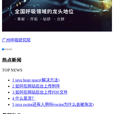
广州呼吸研究院
热点新闻
TOP NEWS
1 java heap space(解决方法)
2 如何在网站后台上传附件
3 如何在网站后台上传PDF文件
4 什么是流？
5 java swing还有人用吗(swing为什么会被淘汰)