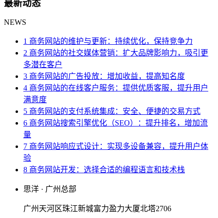
最新动态
NEWS
1 商务网站的维护与更新：持续优化，保持竞争力
2 商务网站的社交媒体营销：扩大品牌影响力，吸引更
多潜在客户
3 商务网站的广告投放：增加收益，提高知名度
4 商务网站的在线客户服务：提供优质客服，提升用户
满意度
5 商务网站的支付系统集成：安全、便捷的交易方式
6 商务网站搜索引擎优化（SEO）：提升排名，增加流
量
7 商务网站响应式设计：实现多设备兼容，提升用户体
验
8 商务网站开发：选择合适的编程语言和技术栈
思洋 · 广州总部
广州天河区珠江新城富力盈力大厦北塔2706