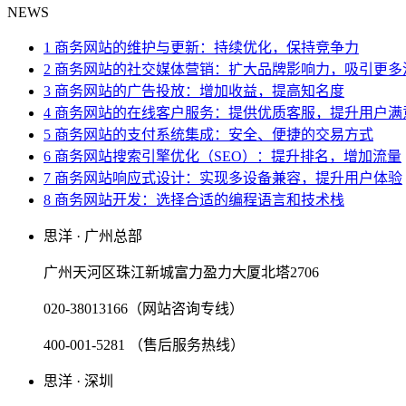
NEWS
1 商务网站的维护与更新：持续优化，保持竞争力
2 商务网站的社交媒体营销：扩大品牌影响力，吸引更多
3 商务网站的广告投放：增加收益，提高知名度
4 商务网站的在线客户服务：提供优质客服，提升用户满
5 商务网站的支付系统集成：安全、便捷的交易方式
6 商务网站搜索引擎优化（SEO）：提升排名，增加流量
7 商务网站响应式设计：实现多设备兼容，提升用户体验
8 商务网站开发：选择合适的编程语言和技术栈
思洋 · 广州总部
广州天河区珠江新城富力盈力大厦北塔2706
020-38013166（网站咨询专线）
400-001-5281 （售后服务热线）
思洋 · 深圳