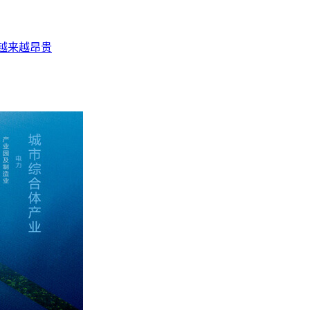
越来越昂贵