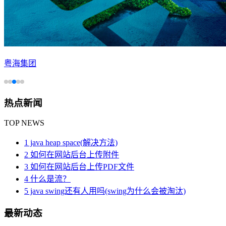
粤海集团
热点新闻
TOP NEWS
1 java heap space(解决方法)
2 如何在网站后台上传附件
3 如何在网站后台上传PDF文件
4 什么是流？
5 java swing还有人用吗(swing为什么会被淘汰)
最新动态