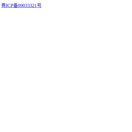
。
粤ICP备09033321号