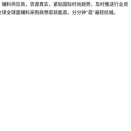
面、辅料供应商，货源真实，紧贴国际时尚趋势，及时推送行业资
球全球面辅料采购商想逛就能逛，分分钟"逛"遍轻纺城。