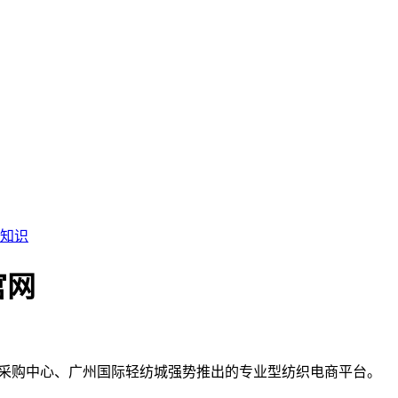
知识
官网
球纺织品采购中心、广州国际轻纺城强势推出的专业型纺织电商平台。