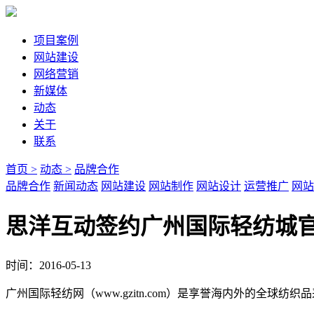
项目案例
网站建设
网络营销
新媒体
动态
关于
联系
首页 >
动态 >
品牌合作
品牌合作
新闻动态
网站建设
网站制作
网站设计
运营推广
网站
思洋互动签约广州国际轻纺城
时间：2016-05-13
广州国际轻纺网（www.gzitn.com）是享誉海内外的全