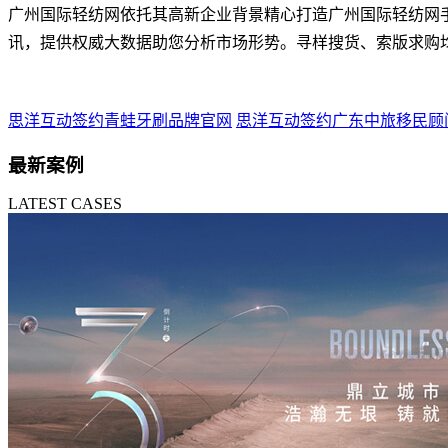
广州国际轻纺网依托其高新企业背景精心打造广州国际轻纺网手
讯，提供权威大数据助您分析市场形势。寻样搜货、索版求购均
思洋互动签约青蛙牙刷品牌官网
思洋互动签约广东中旅移民顾
最新案例
LATEST CASES