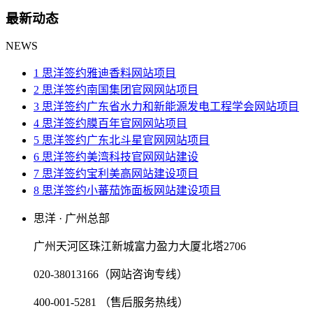
最新动态
NEWS
1 思洋签约雅迪香料网站项目
2 思洋签约南国集团官网网站项目
3 思洋签约广东省水力和新能源发电工程学会网站项目
4 思洋签约膜百年官网网站项目
5 思洋签约广东北斗星官网网站项目
6 思洋签约美湾科技官网网站建设
7 思洋签约宝利美高网站建设项目
8 思洋签约小蕃茄饰面板网站建设项目
思洋 · 广州总部
广州天河区珠江新城富力盈力大厦北塔2706
020-38013166（网站咨询专线）
400-001-5281 （售后服务热线）