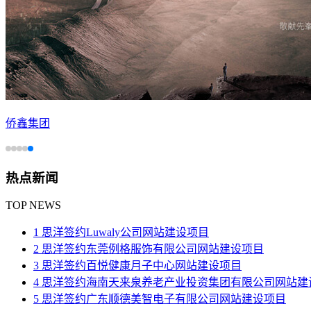
侨鑫集团
热点新闻
TOP NEWS
1 思洋签约Luwaly公司网站建设项目
2 思洋签约东莞例格服饰有限公司网站建设项目
3 思洋签约百悦健康月子中心​网站建设项目
4 思洋签约海南天来泉养老产业投资集团有限公司网站建
5 思洋签约广东顺德美智电子有限公司网站建设项目