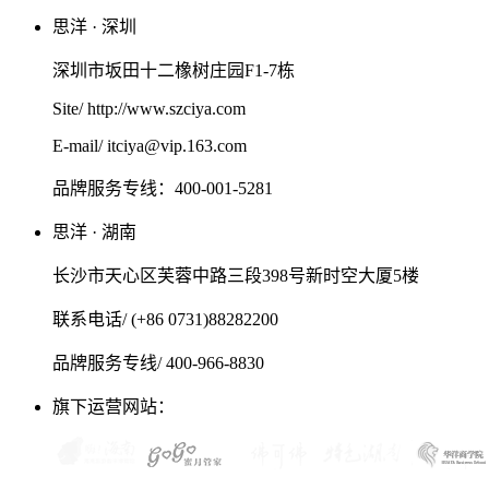
思洋 · 深圳
深圳市坂田十二橡树庄园F1-7栋
Site/ http://www.szciya.com
E-mail/ itciya@vip.163.com
品牌服务专线：400-001-5281
思洋 · 湖南
长沙市天心区芙蓉中路三段398号新时空大厦5楼
联系电话/ (+86 0731)88282200
品牌服务专线/ 400-966-8830
旗下运营网站：