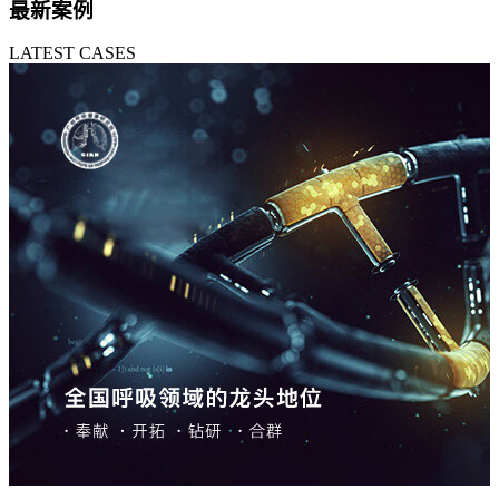
最新案例
LATEST CASES