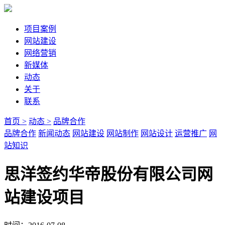
项目案例
网站建设
网络营销
新媒体
动态
关于
联系
首页 >
动态 >
品牌合作
品牌合作
新闻动态
网站建设
网站制作
网站设计
运营推广
网
站知识
思洋签约华帝股份有限公司网
站建设项目