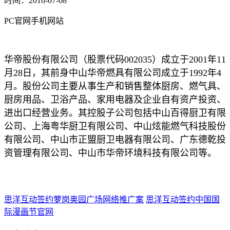
时间：2016-07-08
PC官网手机网站
华帝股份有限公司（股票代码002035）成立于2001年11
月28日，其前身中山华帝燃具有限公司成立于1992年4
月。股份公司主要从事生产和销售整体厨房、燃气具、
厨房用品、卫浴产品、家用电器及企业自有资产投资、
进出口经营业务。其控股子公司包括中山百得厨卫有限
公司、上海粤华厨卫有限公司、中山炫能燃气科技股份
有限公司、中山市正盟厨卫电器有限公司、广东德乾投
资管理有限公司、中山市华帝环境科技有限公司等。
思洋互动签约萝岗奥园广场网络推广案
思洋互动签约中国国
际漫画节官网