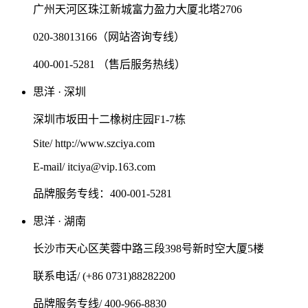
广州天河区珠江新城富力盈力大厦北塔2706
020-38013166（网站咨询专线）
400-001-5281 （售后服务热线）
思洋 · 深圳
深圳市坂田十二橡树庄园F1-7栋
Site/ http://www.szciya.com
E-mail/ itciya@vip.163.com
品牌服务专线：400-001-5281
思洋 · 湖南
长沙市天心区芙蓉中路三段398号新时空大厦5楼
联系电话/ (+86 0731)88282200
品牌服务专线/ 400-966-8830