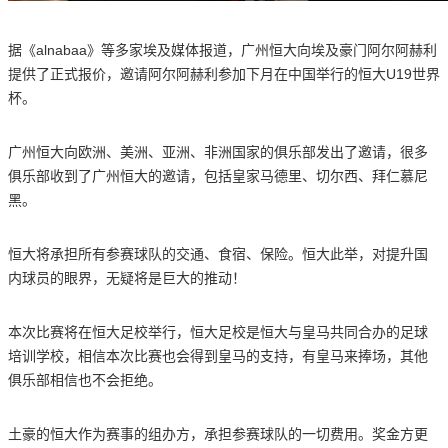
据《alnabaa》等多家埃及媒体报道，广州恒大向埃及豪门阿尔阿赫利
提供了正式报价，邀请阿尔阿赫利参加下月在中国举行的恒大U19世界
杯。
广州恒大向欧洲、美洲、亚洲、非洲国家的俱乐部发出了邀请，很多
俱乐部收到了广州恒大的邀请，包括皇家马德里、切尔西、拜仁慕尼
黑。
恒大将承担所有参赛球队的交通、食宿、保险。恒大此举，对提升国
内球员的眼界，无疑将是巨大的推动！
本次比赛将在恒大足校举行，恒大足校是恒大与皇马共同合办的足球
培训学校，相信本次比赛也会得到皇马的支持，有皇马来捧场，其他
俱乐部相信也不会拒绝。
土豪的恒大作为赛事的组办方，承担参赛球队的一切费用。奖金方更