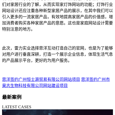
们对家居行业的了解，从而实现家灯饰网站的功能；灯饰行业
网站设计还应注重各种新型家居产品的展示，在其中我们可以
引入更多的一流家居产品，有效地提高家居产品的价值感，增
加消费者购买各种家居产品的意愿。这也是家庭网站设计需要
特别注意的地方。
此次，雷力实业选择思洋互动打造自己的官网，也是为了能够
对用户进行垂直深耕，打造一个展示企业信息，体现生活气息
的产品展示平台，更好的为用户服务。
思洋签约广州恒士源贸易有限公司网站项目
思洋签约广州市
昊志生物科技有限公司网站建设项目
最新案例
LATEST CASES