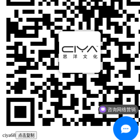
咨询网络营销
ciya68
点击复制