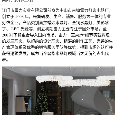
时间：2019-11-19
江门市雷力实业有限公司前身为中山市古镇雷力灯饰电器厂，
创立于 2003 年，是集研发、生产、销售、服务为一体的专业
灯饰企业。产品类别涵羔蜡烛水晶灯、全铜水晶灯、美彭冰
丁、 LEO 光源等，创立初期雷力主要专注于国外市场，至
200 别下将重合导入国内市场，雷力一直秉承”细节铸就辉煌”
的发展理念，以超前的设计理念、精湛的制作工艺、完善的生
产管理体系及优秀的销售服务团队等优势，得到市场的认可并
获得迅猛发展，成为当今奢华水晶灯领域当之无傀的杰出代
表。