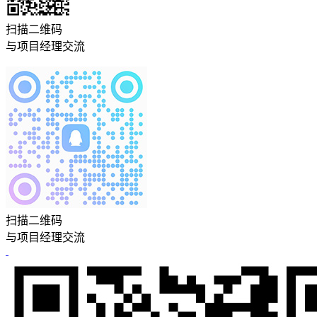
扫描二维码
与项目经理交流
扫描二维码
与项目经理交流