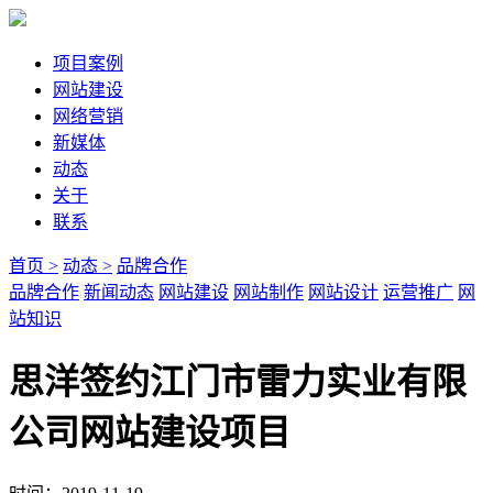
项目案例
网站建设
网络营销
新媒体
动态
关于
联系
首页 >
动态 >
品牌合作
品牌合作
新闻动态
网站建设
网站制作
网站设计
运营推广
网
站知识
思洋签约江门市雷力实业有限
公司网站建设项目