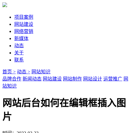
项目案例
网站建设
网络营销
新媒体
动态
关于
联系
首页 >
动态 >
网站知识
品牌合作
新闻动态
网站建设
网站制作
网站设计
运营推广
网
站知识
网站后台如何在编辑框插入图
片