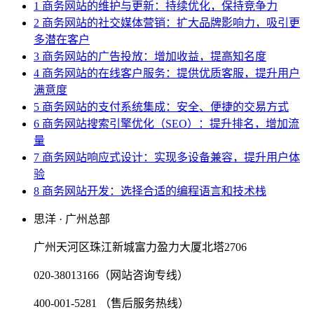
1 商务网站的维护与更新：持续优化，保持竞争力
2 商务网站的社交媒体营销：扩大品牌影响力，吸引更
多潜在客户
3 商务网站的广告投放：增加收益，提高知名度
4 商务网站的在线客户服务：提供优质客服，提升用户
满意度
5 商务网站的支付系统集成：安全、便捷的交易方式
6 商务网站搜索引擎优化（SEO）：提升排名，增加流
量
7 商务网站响应式设计：实现多设备兼容，提升用户体
验
8 商务网站开发：选择合适的编程语言和技术栈
思洋 · 广州总部
广州天河区珠江新城富力盈力大厦北塔2706
020-38013166（网站咨询专线）
400-001-5281 （售后服务热线）