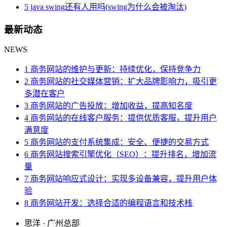
5 java swing还有人用吗(swing为什么会被淘汰)
最新动态
NEWS
1 商务网站的维护与更新：持续优化，保持竞争力
2 商务网站的社交媒体营销：扩大品牌影响力，吸引更
多潜在客户
3 商务网站的广告投放：增加收益，提高知名度
4 商务网站的在线客户服务：提供优质客服，提升用户
满意度
5 商务网站的支付系统集成：安全、便捷的交易方式
6 商务网站搜索引擎优化（SEO）：提升排名，增加流
量
7 商务网站响应式设计：实现多设备兼容，提升用户体
验
8 商务网站开发：选择合适的编程语言和技术栈
思洋 · 广州总部