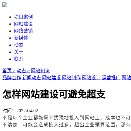
项目案例
网站建设
网络营销
新媒体
动态
关于
联系
首页 >
动态 >
网站知识
品牌合作
新闻动态
网站建设
网站制作
网站设计
运营推广
网站
怎样网站建设可避免超支
时间：2022-04-02
不是每个企业都能毫不犹豫地投入到网站上，成本也不可
不清楚，可能会造成投入过多，超出企业预算范围，那