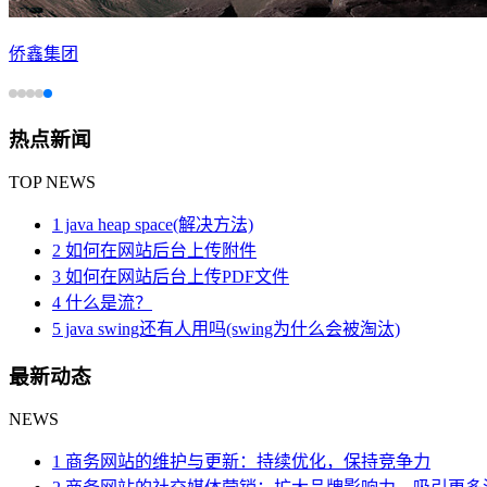
侨鑫集团
热点新闻
TOP NEWS
1 java heap space(解决方法)
2 如何在网站后台上传附件
3 如何在网站后台上传PDF文件
4 什么是流？
5 java swing还有人用吗(swing为什么会被淘汰)
最新动态
NEWS
1 商务网站的维护与更新：持续优化，保持竞争力