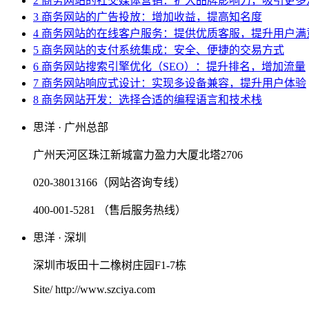
2 商务网站的社交媒体营销：扩大品牌影响力，吸引更多
3 商务网站的广告投放：增加收益，提高知名度
4 商务网站的在线客户服务：提供优质客服，提升用户满
5 商务网站的支付系统集成：安全、便捷的交易方式
6 商务网站搜索引擎优化（SEO）：提升排名，增加流量
7 商务网站响应式设计：实现多设备兼容，提升用户体验
8 商务网站开发：选择合适的编程语言和技术栈
思洋 · 广州总部
广州天河区珠江新城富力盈力大厦北塔2706
020-38013166（网站咨询专线）
400-001-5281 （售后服务热线）
思洋 · 深圳
深圳市坂田十二橡树庄园F1-7栋
Site/ http://www.szciya.com