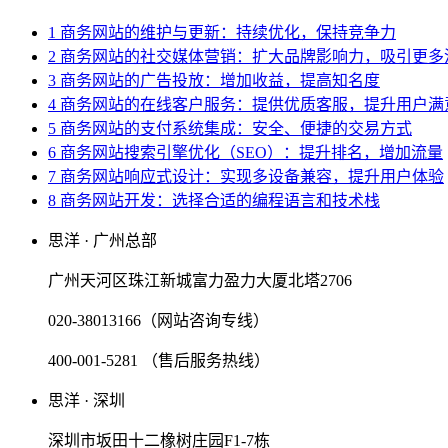
1 商务网站的维护与更新：持续优化，保持竞争力
2 商务网站的社交媒体营销：扩大品牌影响力，吸引更多
3 商务网站的广告投放：增加收益，提高知名度
4 商务网站的在线客户服务：提供优质客服，提升用户满
5 商务网站的支付系统集成：安全、便捷的交易方式
6 商务网站搜索引擎优化（SEO）：提升排名，增加流量
7 商务网站响应式设计：实现多设备兼容，提升用户体验
8 商务网站开发：选择合适的编程语言和技术栈
思洋 · 广州总部
广州天河区珠江新城富力盈力大厦北塔2706
020-38013166（网站咨询专线）
400-001-5281 （售后服务热线）
思洋 · 深圳
深圳市坂田十二橡树庄园F1-7栋