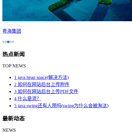
粤海集团
热点新闻
TOP NEWS
1 java heap space(解决方法)
2 如何在网站后台上传附件
3 如何在网站后台上传PDF文件
4 什么是流？
5 java swing还有人用吗(swing为什么会被淘汰)
最新动态
NEWS