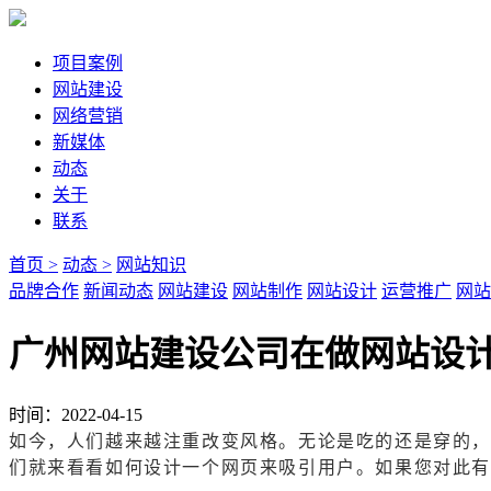
项目案例
网站建设
网络营销
新媒体
动态
关于
联系
首页 >
动态 >
网站知识
品牌合作
新闻动态
网站建设
网站制作
网站设计
运营推广
网站
广州网站建设公司在做网站设
时间：2022-04-15
如今，人们越来越注重改变风格。无论是吃的还是穿的，
们就来看看如何设计一个网页来吸引用户。如果您对此