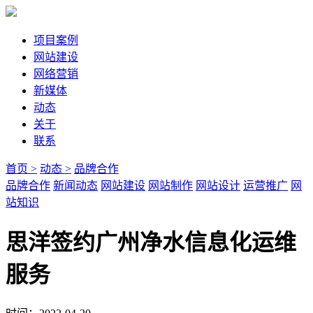
项目案例
网站建设
网络营销
新媒体
动态
关于
联系
首页 >
动态 >
品牌合作
品牌合作
新闻动态
网站建设
网站制作
网站设计
运营推广
网
站知识
思洋签约广州净水信息化运维
服务