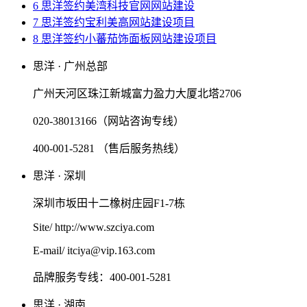
6 思洋签约美湾科技官网网站建设
7 思洋签约宝利美高网站建设项目
8 思洋签约小蕃茄饰面板网站建设项目
思洋 · 广州总部
广州天河区珠江新城富力盈力大厦北塔2706
020-38013166（网站咨询专线）
400-001-5281 （售后服务热线）
思洋 · 深圳
深圳市坂田十二橡树庄园F1-7栋
Site/ http://www.szciya.com
E-mail/ itciya@vip.163.com
品牌服务专线：400-001-5281
思洋 · 湖南