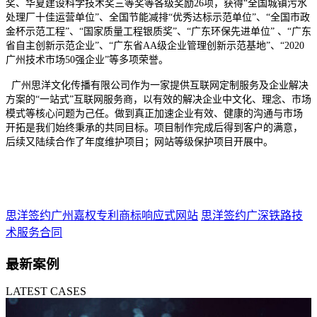
奖、华夏建设科学技术奖三等奖等各级奖励26项，获得“全国城镇污水
处理厂十佳运营单位”、全国节能减排“优秀达标示范单位”、“全国市政
金杯示范工程”、“国家质量工程银质奖”、“广东环保先进单位” 、“广东
省自主创新示范企业”、“广东省AA级企业管理创新示范基地”、“2020
广州技术市场50强企业”等多项荣誉。
广州思洋文化传播有限公司作为一家提供互联网定制服务及企业解决
方案的“一站式”互联网服务商，以有效的解决企业中文化、理念、市场
模式等核心问题为己任。做到真正加速企业有效、健康的沟通与市场
开拓是我们始终秉承的共同目标。项目制作完成后得到客户的满意，
后续又陆续合作了年度维护项目；网站等级保护项目开展中。
思洋签约广州嘉权专利商标响应式网站
思洋签约广深铁路技
术服务合同
最新案例
LATEST CASES