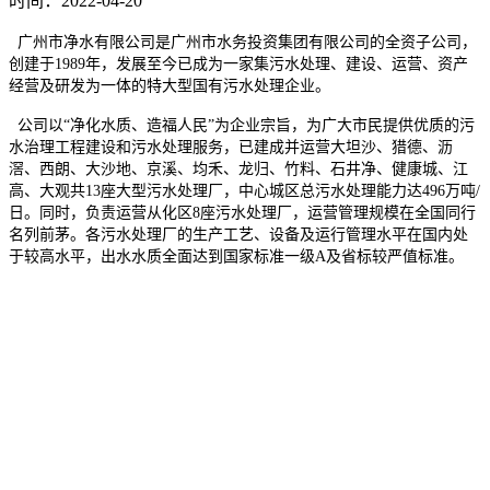
时间：2022-04-20
广州市净水有限公司是广州市水务投资集团有限公司的全资子公司，
创建于1989年，发展至今已成为一家集污水处理、建设、运营、资产
经营及研发为一体的特大型国有污水处理企业。
公司以“净化水质、造福人民”为企业宗旨，为广大市民提供优质的污
水治理工程建设和污水处理服务，已建成并运营大坦沙、猎德、沥
滘、西朗、大沙地、京溪、均禾、龙归、竹料、石井净、健康城、江
高、大观共13座大型污水处理厂，中心城区总污水处理能力达496万吨/
日。同时，负责运营从化区8座污水处理厂，运营管理规模在全国同行
名列前茅。各污水处理厂的生产工艺、设备及运行管理水平在国内处
于较高水平，出水水质全面达到国家标准一级A及省标较严值标准。