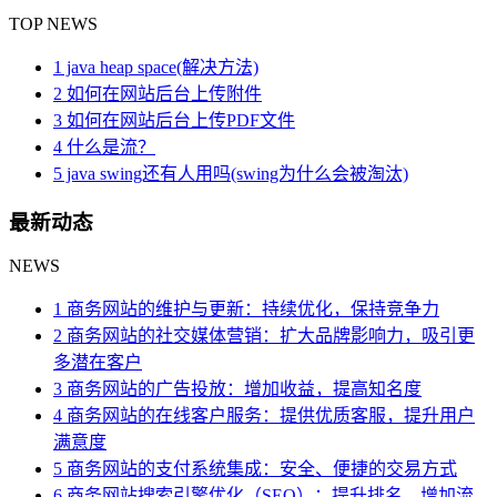
TOP NEWS
1 java heap space(解决方法)
2 如何在网站后台上传附件
3 如何在网站后台上传PDF文件
4 什么是流？
5 java swing还有人用吗(swing为什么会被淘汰)
最新动态
NEWS
1 商务网站的维护与更新：持续优化，保持竞争力
2 商务网站的社交媒体营销：扩大品牌影响力，吸引更
多潜在客户
3 商务网站的广告投放：增加收益，提高知名度
4 商务网站的在线客户服务：提供优质客服，提升用户
满意度
5 商务网站的支付系统集成：安全、便捷的交易方式
6 商务网站搜索引擎优化（SEO）：提升排名，增加流