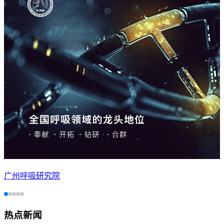
广州呼吸研究院
热点新闻