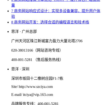
量
7 商务网站响应式设计：实现多设备兼容，提升用户体
验
8 商务网站开发：选择合适的编程语言和技术栈
思洋 · 广州总部
广州天河区珠江新城富力盈力大厦北塔2706
020-38013166（网站咨询专线）
400-001-5281 （售后服务热线）
思洋 · 深圳
深圳市坂田十二橡树庄园F1-7栋
Site/ http://www.szciya.com
E-mail/ itciya@vip.163.com
品牌服务专线：400-001-5281