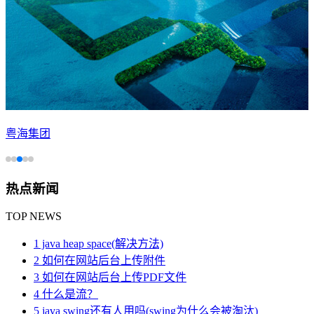
粤海集团
热点新闻
TOP NEWS
1 java heap space(解决方法)
2 如何在网站后台上传附件
3 如何在网站后台上传PDF文件
4 什么是流？
5 java swing还有人用吗(swing为什么会被淘汰)