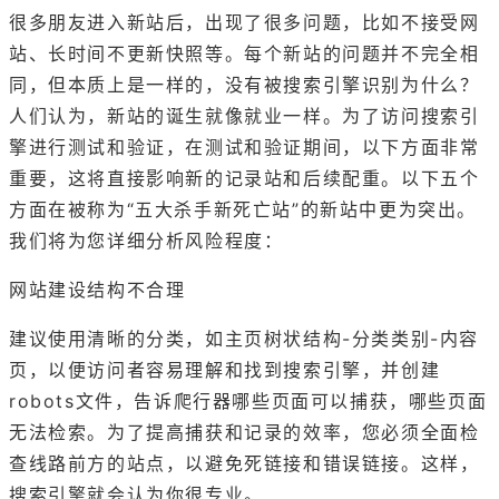
很多朋友进入新站后，出现了很多问题，比如不接受网
站、长时间不更新快照等。每个新站的问题并不完全相
同，但本质上是一样的，没有被搜索引擎识别为什么？
人们认为，新站的诞生就像就业一样。为了访问搜索引
擎进行测试和验证，在测试和验证期间，以下方面非常
重要，这将直接影响新的记录站和后续配重。以下五个
方面在被称为“五大杀手新死亡站”的新站中更为突出。
我们将为您详细分析风险程度：
网站建设结构不合理
建议使用清晰的分类，如主页树状结构-分类类别-内容
页，以便访问者容易理解和找到搜索引擎，并创建
robots文件，告诉爬行器哪些页面可以捕获，哪些页面
无法检索。为了提高捕获和记录的效率，您必须全面检
查线路前方的站点，以避免死链接和错误链接。这样，
搜索引擎就会认为你很专业。