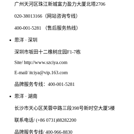
广州天河区珠江新城富力盈力大厦北塔2706
020-38013166（网站咨询专线）
400-001-5281 （售后服务热线）
思洋 · 深圳
深圳市坂田十二橡树庄园F1-7栋
Site/ http://www.szciya.com
E-mail/ itciya@vip.163.com
品牌服务专线：400-001-5281
思洋 · 湖南
长沙市天心区芙蓉中路三段398号新时空大厦5楼
联系电话/ (+86 0731)88282200
品牌服务专线/ 400-966-8830