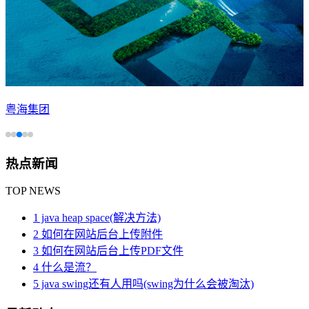
粤海集团
热点新闻
TOP NEWS
1 java heap space(解决方法)
2 如何在网站后台上传附件
3 如何在网站后台上传PDF文件
4 什么是流？
5 java swing还有人用吗(swing为什么会被淘汰)