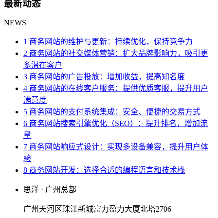
最新动态
NEWS
1 商务网站的维护与更新：持续优化，保持竞争力
2 商务网站的社交媒体营销：扩大品牌影响力，吸引更
多潜在客户
3 商务网站的广告投放：增加收益，提高知名度
4 商务网站的在线客户服务：提供优质客服，提升用户
满意度
5 商务网站的支付系统集成：安全、便捷的交易方式
6 商务网站搜索引擎优化（SEO）：提升排名，增加流
量
7 商务网站响应式设计：实现多设备兼容，提升用户体
验
8 商务网站开发：选择合适的编程语言和技术栈
思洋 · 广州总部
广州天河区珠江新城富力盈力大厦北塔2706