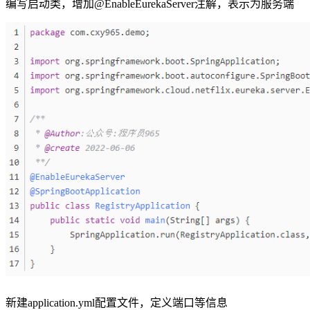
编写启动类，增加@EnableEurekaServer注解，表示为服务端
新建application.yml配置文件，定义端口等信息