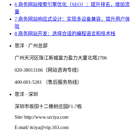
6 商务网站搜索引擎优化（SEO）：提升排名，增加流
量
7 商务网站响应式设计：实现多设备兼容，提升用户体
验
8 商务网站开发：选择合适的编程语言和技术栈
思洋 · 广州总部
广州天河区珠江新城富力盈力大厦北塔2706
020-38013166（网站咨询专线）
400-001-5281 （售后服务热线）
思洋 · 深圳
深圳市坂田十二橡树庄园F1-7栋
Site/ http://www.szciya.com
E-mail/ itciya@vip.163.com